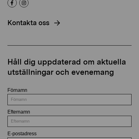
Kontakta oss
Håll dig uppdaterad om aktuella
utställningar och evenemang
Förnamn
Efternamn
E-postadress