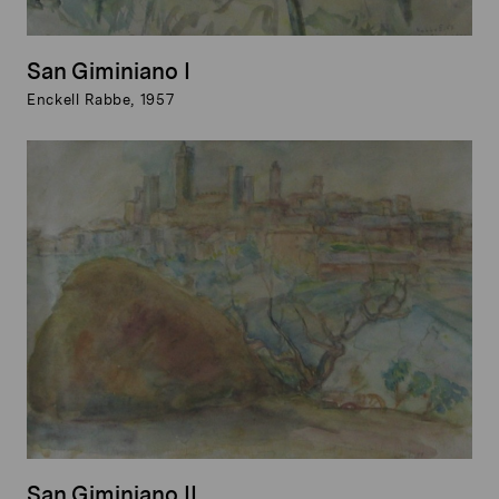
San Giminiano I
Enckell Rabbe, 1957
San Giminiano II