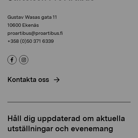
Gustav Wasas gata 11
10600 Ekenäs
proartibus@proartibus.fi
+358 (0)50 371 6339
Kontakta oss
Håll dig uppdaterad om aktuella
utställningar och evenemang