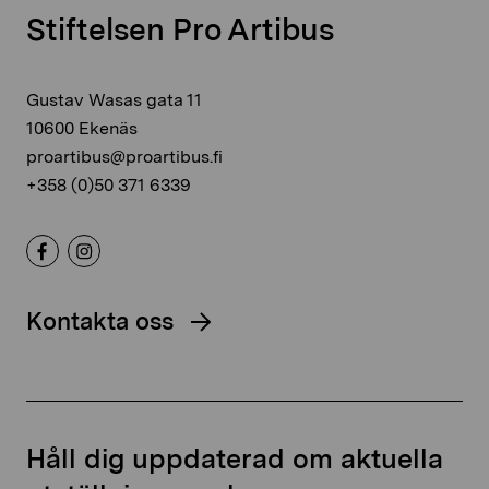
Stiftelsen Pro Artibus
Gustav Wasas gata 11
10600 Ekenäs
proartibus@proartibus.fi
+358 (0)50 371 6339
Kontakta oss
Håll dig uppdaterad om aktuella