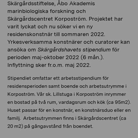
Skärgårdsstiftelse, Åbo Akademis
marinbiologiska forskning och
Skärgårdscentret Korpoström. Projektet har
varit lyckat och nu söker vi en ny
residenskonstnär till sommaren 2022.
Yrkesverksamma konstnärer och curatorer kan
ansöka om
Skärgårdshavets stipendium
för
perioden maj-oktober 2022 (6 mån.).
Inflyttning sker fr.o.m. maj 2022.
Stipendiet omfattar ett arbetsstipendium för
residensperioden samt boende och arbetsutrymme i
Korpoström. Vår sk. Lillstuga i Korpoström inrymmer
en bostad på två rum, vardagsrum och kök (ca 95m2).
Huset passar för en konstnär, en konstnärsduo eller en
familj. Arbetsutrymmen finns i Skärgårdscentret (ca
20 m2) på gångavstånd från boendet.