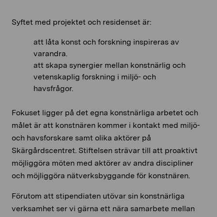
Syftet med projektet och residenset är:
att låta konst och forskning inspireras av
varandra.
att skapa synergier mellan konstnärlig och
vetenskaplig forskning i miljö- och
havsfrågor.
Fokuset ligger på det egna konstnärliga arbetet och
målet är att konstnären kommer i kontakt med miljö-
och havsforskare samt olika aktörer på
Skärgårdscentret. Stiftelsen strävar till att proaktivt
möjliggöra möten med aktörer av andra discipliner
och möjliggöra nätverksbyggande för konstnären.
Förutom att stipendiaten utövar sin konstnärliga
verksamhet ser vi gärna ett nära samarbete mellan