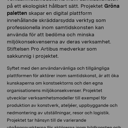
på ett ekologiskt hållbart sätt. Projektet
Gröna
paletten
skapar en digital plattform
innehållande skräddarsydda verktyg som
professionella inom samtidskonsten kan
använda för att bedöma och minska
miljökonsekvenserna av deras verksamhet.
Stiftelsen Pro Artibus medverkar som
sakkunnig i projektet.
Syftet med den användarvänliga och tillgängliga
plattformen för aktörer inom samtidskonst, är att öka
kunskaperna om konstsektorns och den egna
organisationens miljökonsekvenser. Projektet
utvecklar verksamhetsmodeller till exempel för
produktion av konstverk, ateljéer, uppbyggande och
nedmontering av utställningar, resor och logistik.
Projektet tar hänsyn till de varierande
utgångspunkterna för aktörerna inom bildkonsten och