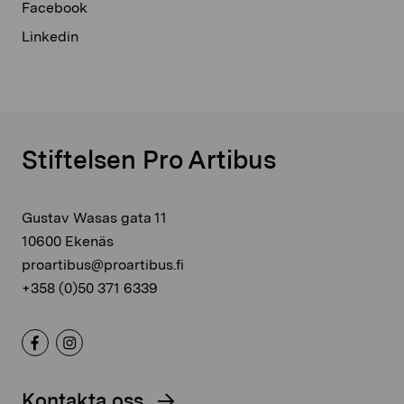
Facebook
Linkedin
Stiftelsen Pro Artibus
Gustav Wasas gata 11
10600 Ekenäs
proartibus@proartibus.fi
+358 (0)50 371 6339
Kontakta oss