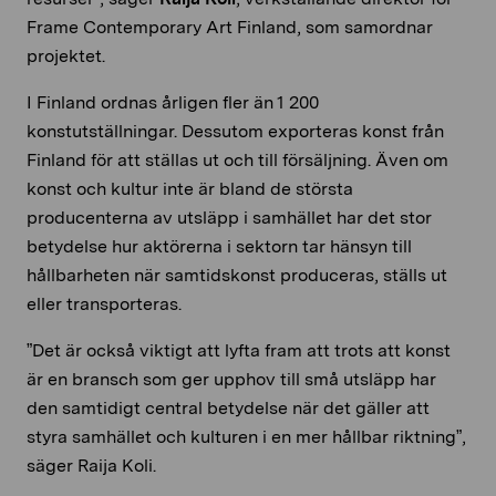
Frame Contemporary Art Finland, som samordnar
projektet.
I Finland ordnas årligen fler än 1 200
konstutställningar. Dessutom exporteras konst från
Finland för att ställas ut och till försäljning. Även om
konst och kultur inte är bland de största
producenterna av utsläpp i samhället har det stor
betydelse hur aktörerna i sektorn tar hänsyn till
hållbarheten när samtidskonst produceras, ställs ut
eller transporteras.
”Det är också viktigt att lyfta fram att trots att konst
är en bransch som ger upphov till små utsläpp har
den samtidigt central betydelse när det gäller att
styra samhället och kulturen i en mer hållbar riktning”,
säger Raija Koli.