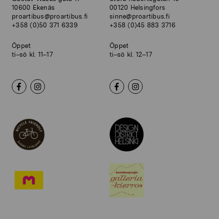
10600 Ekenäs
00120 Helsingfors
proartibus@proartibus.fi
sinne@proartibus.fi
+358 (0)50 371 6339
+358 (0)45 883 3716
Öppet
Öppet
ti–sö kl. 11–17
ti–sö kl. 12–17