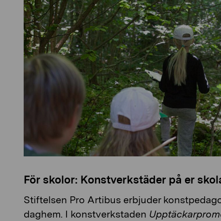
För skolor: Konstverkstäder på er skol
Stiftelsen Pro Artibus erbjuder konstpedago
daghem. I konstverkstaden
Upptäckarprom