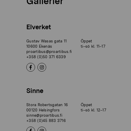
Gallerier
Elverket
Gustav Wasas gata 11
Öppet
10600 Ekenäs
ti–sö kl. 11–17
proartibus@proartibus.fi
+358 (0)50 371 6339
Sinne
Stora Robertsgatan 16
Öppet
00120 Helsingfors
ti–sö kl. 12–17
sinne@proartibus.fi
+358 (0)45 883 3716