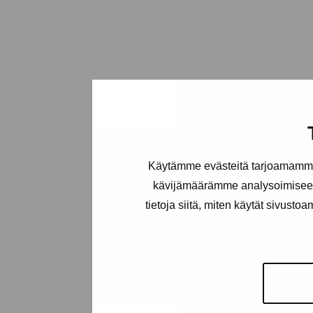
Käytämme evästeitä tarjoamamme 
kävijämäärämme analysoimiseen
tietoja siitä, miten käytät sivusto