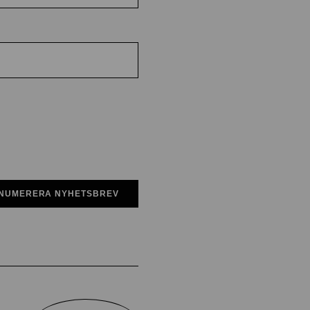
NUMERERA NYHETSBREV