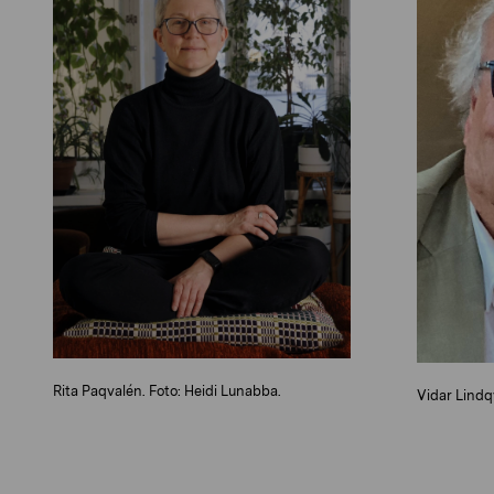
Rita Paqvalén. Foto: Heidi Lunabba.
Vidar Lindqv