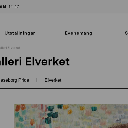
sö kl. 12–17
Utställningar
Evenemang
S
lleri Elverket
lleri Elverket
|
aseborg Pride
Elverket