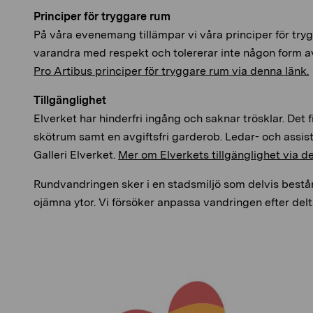
Principer för tryggare rum
På våra evenemang tillämpar vi våra principer för try
varandra med respekt och tolererar inte någon form a
Pro Artibus principer för tryggare rum via denna länk.
Tillgänglighet
Elverket har hinderfri ingång och saknar trösklar. Det fi
skötrum samt en avgiftsfri garderob. Ledar- och assis
Galleri Elverket.
Mer om Elverkets tillgänglighet via d
Rundvandringen sker i en stadsmiljö som delvis bestå
ojämna ytor. Vi försöker anpassa vandringen efter del