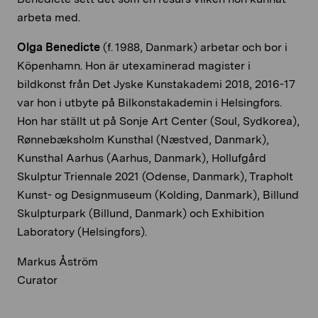
arbeta med.
Olga Benedicte
(f. 1988, Danmark) arbetar och bor i
Köpenhamn. Hon är utexaminerad magister i
bildkonst från Det Jyske Kunstakademi 2018, 2016-17
var hon i utbyte på Bilkonstakademin i Helsingfors.
Hon har ställt ut på Sonje Art Center (Soul, Sydkorea),
Rønnebæksholm Kunsthal (Næstved, Danmark),
Kunsthal Aarhus (Aarhus, Danmark), Hollufgård
Skulptur Triennale 2021 (Odense, Danmark), Trapholt
Kunst- og Designmuseum (Kolding, Danmark), Billund
Skulpturpark (Billund, Danmark) och Exhibition
Laboratory (Helsingfors).
Markus Åström
Curator