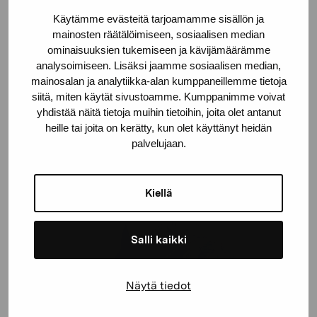
Käytämme evästeitä tarjoamamme sisällön ja
mainosten räätälöimiseen, sosiaalisen median
ominaisuuksien tukemiseen ja kävijämäärämme
analysoimiseen. Lisäksi jaamme sosiaalisen median,
mainosalan ja analytiikka-alan kumppaneillemme tietoja
siitä, miten käytät sivustoamme. Kumppanimme voivat
yhdistää näitä tietoja muihin tietoihin, joita olet antanut
heille tai joita on kerätty, kun olet käyttänyt heidän
palvelujaan.
Kiellä
Salli kaikki
Näytä tiedot