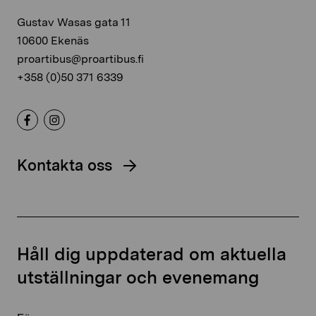
Gustav Wasas gata 11
10600 Ekenäs
proartibus@proartibus.fi
+358 (0)50 371 6339
Kontakta oss
Håll dig uppdaterad om aktuella
utställningar och evenemang