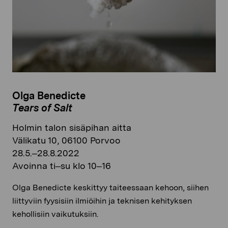
Olga Benedicte
Tears of Salt
Holmin talon sisäpihan aitta
Välikatu 10, 06100 Porvoo
28.5.–28.8.2022
Avoinna ti–su klo 10–16
Olga Benedicte keskittyy taiteessaan kehoon, siihen
liittyviin fyysisiin ilmiöihin ja teknisen kehityksen
kehollisiin vaikutuksiin.