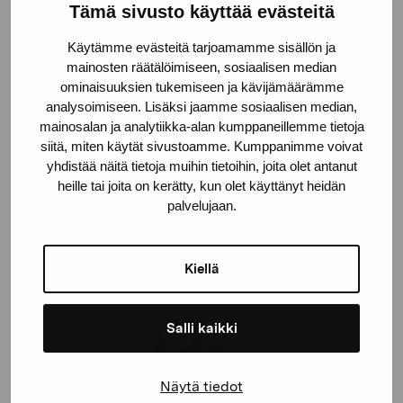
Tämä sivusto käyttää evästeitä
ystävälle Ylva Holländerille ja hänen aviomiehelleen.
Käytämme evästeitä tarjoamamme sisällön ja
mainosten räätälöimiseen, sosiaalisen median
ominaisuuksien tukemiseen ja kävijämäärämme
analysoimiseen. Lisäksi jaamme sosiaalisen median,
mainosalan ja analytiikka-alan kumppaneillemme tietoja
siitä, miten käytät sivustoamme. Kumppanimme voivat
yhdistää näitä tietoja muihin tietoihin, joita olet antanut
heille tai joita on kerätty, kun olet käyttänyt heidän
palvelujaan.
Kiellä
Salli kaikki
Näytä tiedot