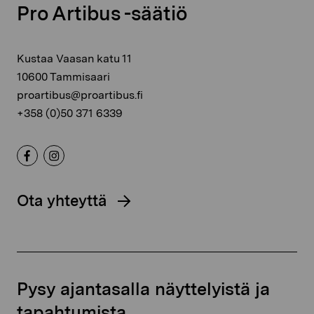
Pro Artibus -säätiö
Kustaa Vaasan katu 11
10600 Tammisaari
proartibus@proartibus.fi
+358 (0)50 371 6339
Ota yhteyttä
Pysy ajantasalla näyttelyistä ja
tapahtumista