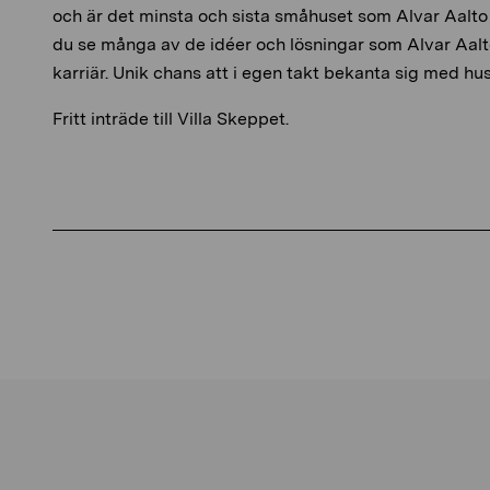
och är det minsta och sista småhuset som Alvar Aalto r
du se många av de idéer och lösningar som Alvar Aalt
karriär. Unik chans att i egen takt bekanta sig med hus
Fritt inträde till Villa Skeppet.