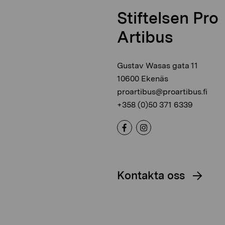
Stiftelsen Pro
Artibus
Gustav Wasas gata 11
10600 Ekenäs
proartibus@proartibus.fi
+358 (0)50 371 6339
Kontakta oss