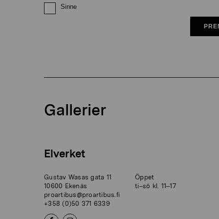
Sinne
PRE
Gallerier
Elverket
Gustav Wasas gata 11
Öppet
10600 Ekenäs
ti–sö kl. 11–17
proartibus@proartibus.fi
+358 (0)50 371 6339