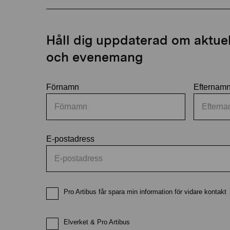
Håll dig uppdaterad om aktuell
och evenemang
Förnamn
Efternam
E-postadress
Pro Artibus får spara min information för vidare kontakt
Elverket & Pro Artibus