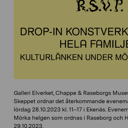
Galleri Elverket, Chappe & Raseborgs Muse
Skeppet ordnar det återkommande evenema
lördag 28.10.2023 kl. 11–17 i Ekenäs. Evenem
Mörka helgen som ordnas i Raseborg och 
29.10.2023.