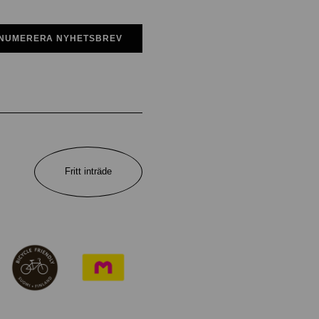
NUMERERA NYHETSBREV
Fritt inträde