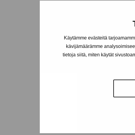
Käytämme evästeitä tarjoamamme 
kävijämäärämme analysoimiseen
tietoja siitä, miten käytät sivusto