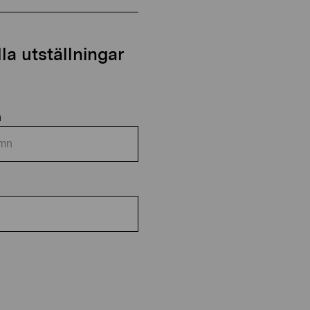
a utställningar
n