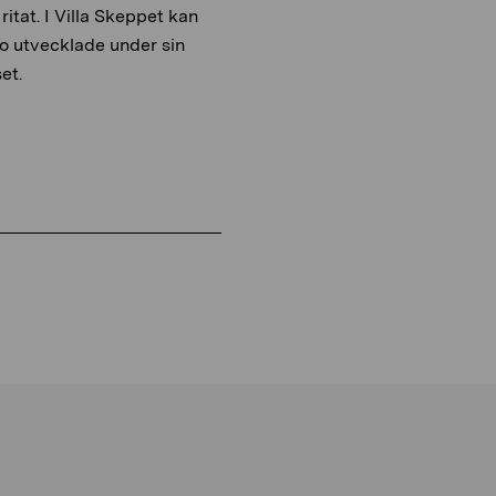
itat. I Villa Skeppet kan
o utvecklade under sin
et.