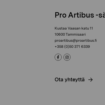
Pro Artibus -s
Kustaa Vaasan katu 11
10600 Tammisaari
proartibus@proartibus.fi
+358 (0)50 371 6339
Ota yhteyttä