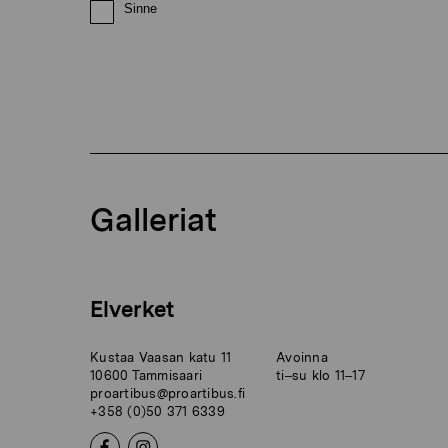
Sinne
Galleriat
Elverket
Kustaa Vaasan katu 11
Avoinna
10600 Tammisaari
ti–su klo 11–17
proartibus@proartibus.fi
+358 (0)50 371 6339