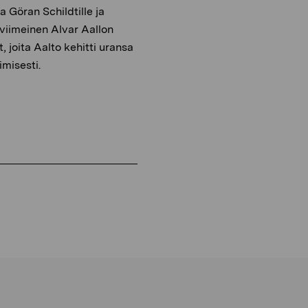
ja Göran Schildtille ja
 viimeinen Alvar Aallon
, joita Aalto kehitti uransa
imisesti.