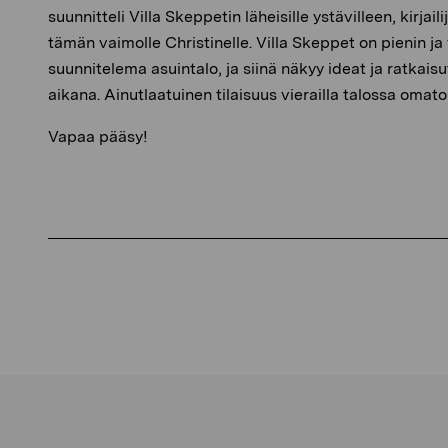
suunnitteli Villa Skeppetin läheisille ystävilleen, kirjaili
tämän vaimolle Christinelle. Villa Skeppet on pienin ja
suunnitelema asuintalo, ja siinä näkyy ideat ja ratkaisut
aikana. Ainutlaatuinen tilaisuus vierailla talossa omato
Vapaa pääsy!