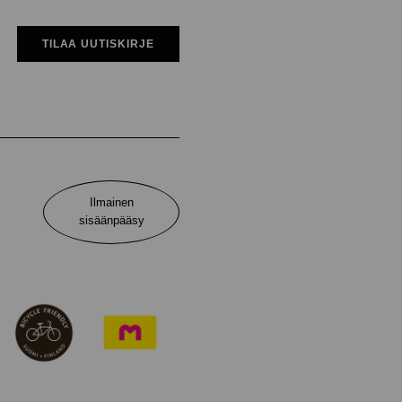
TILAA UUTISKIRJE
Ilmainen
sisäänpääsy