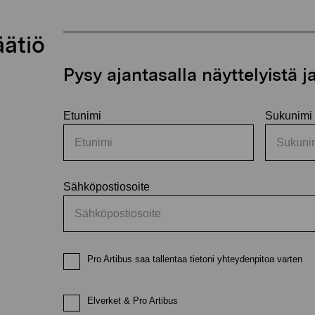
äätiö
Pysy ajantasalla näyttelyistä 
Etunimi
Sukunimi
Sähköpostiosoite
Pro Artibus saa tallentaa tietoni yhteydenpitoa varten
Elverket & Pro Artibus