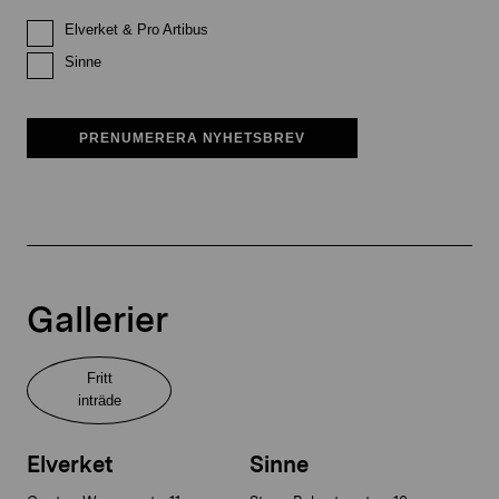
Elverket & Pro Artibus
Sinne
PRENUMERERA NYHETSBREV
Gallerier
Fritt
inträde
Elverket
Sinne