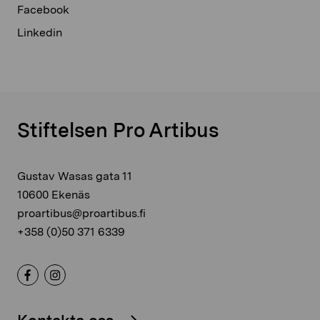
Facebook
Linkedin
Stiftelsen Pro Artibus
Gustav Wasas gata 11
10600 Ekenäs
proartibus@proartibus.fi
+358 (0)50 371 6339