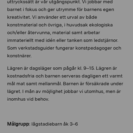
uttryckssätt är vår utgångspunkt. Vi jobbar med
barnet i fokus och ger utrymme för barnens egen
kreativitet. Vi använder ett urval av både
konstmaterial och övriga, i huvudsak ekologiska
och/eller återvunna, material samt arbetar
immateriellt med idén eller tanken som ledstjärnor.
Som verkstadsguider fungerar konstpedagoger och
konstnärer.
Lägren är dagsläger som pågår kl. 9–15. Lägren är
kostnadsfria och barnen serveras dagligen ett varmt
mål mat samt mellanmål. Barnen är försäkrade under
lägret. I mån av möjlighet jobbar vi utomhus, men är
inomhus vid behov.
Målgrupp
: lågstadiebarn åk 3–6