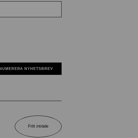
NUMERERA NYHETSBREV
Fritt inträde