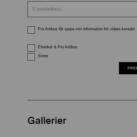
Pro Artibus får spara min information för vidare kontakt
Elverket & Pro Artibus
Sinne
PRE
Gallerier