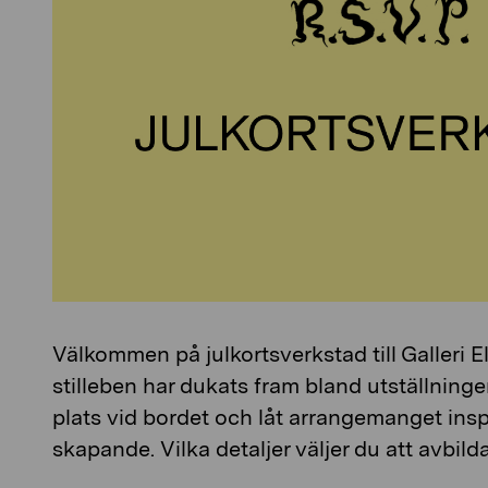
Välkommen på julkortsverkstad till Galleri Elv
stilleben har dukats fram bland utställning
plats vid bordet och låt arrangemanget inspir
skapande. Vilka detaljer väljer du att avbilda