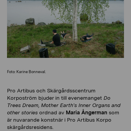
Foto: Karine Bonneval.
Pro Artibus och Skärgårdsscentrum
Korpoström bjuder in till evenemanget
Do
Trees Dream, Mother Earth’s Inner Organs and
other stories
ordnad av
Maria Ångerman
som
är nuvarande konstnär i Pro Artibus Korpo
skärgårdsresidens.