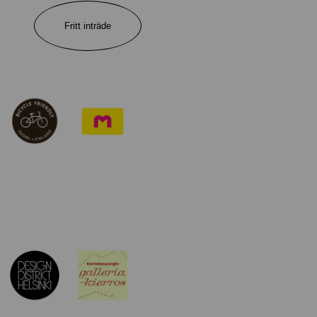
Fritt inträde