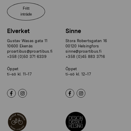
Fritt
inträde
Elverket
Sinne
Gustav Wasas gata 11
Stora Robertsgatan 16
10600 Ekenäs
00120 Helsingfors
proartibus@proartibus.fi
sinne@proartibus.fi
+358 (0)50 371 6339
+358 (0)45 883 3716
Öppet
Öppet
ti–sö kl. 11–17
ti–sö kl. 12–17