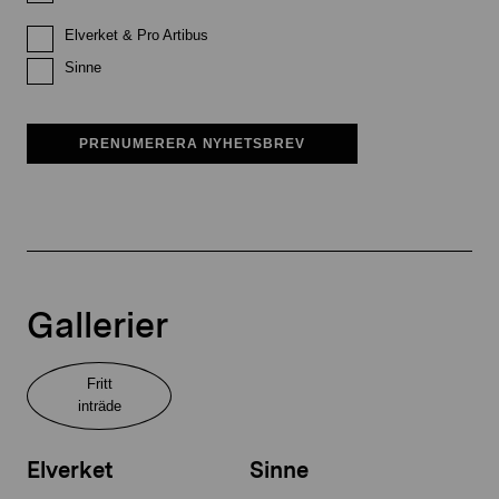
Elverket & Pro Artibus
Sinne
PRENUMERERA NYHETSBREV
Gallerier
Fritt
inträde
Elverket
Sinne