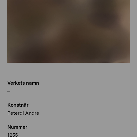
Verkets namn
–
Konstnär
Peterdi André
Nummer
1255