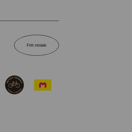
Fritt inträde