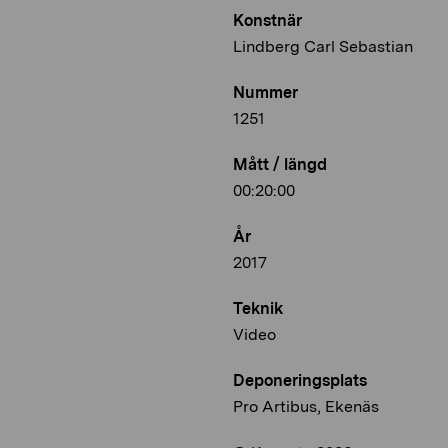
Konstnär
Lindberg Carl Sebastian
Nummer
1251
Mått / längd
00:20:00
År
2017
Teknik
Video
Deponeringsplats
Pro Artibus, Ekenäs