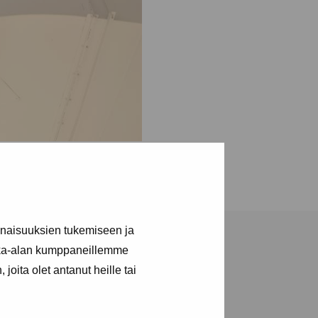
inaisuuksien tukemiseen ja
kka-alan kumppaneillemme
joita olet antanut heille tai