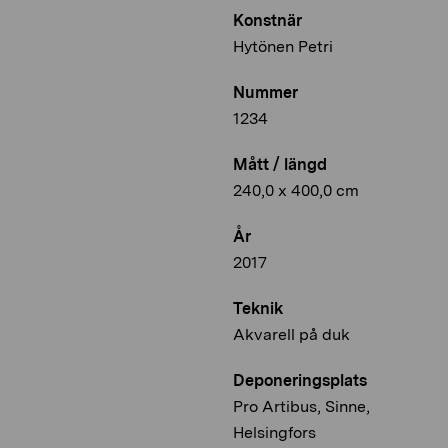
Konstnär
Hytönen Petri
Nummer
1234
Mått / längd
240,0 x 400,0 cm
År
2017
Teknik
Akvarell på duk
Deponeringsplats
Pro Artibus, Sinne,
Helsingfors