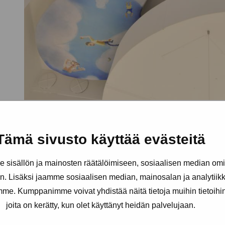
Tämä sivusto käyttää evästeitä
sisällön ja mainosten räätälöimiseen, sosiaalisen median om
. Lisäksi jaamme sosiaalisen median, mainosalan ja analytii
amme. Kumppanimme voivat yhdistää näitä tietoja muihin tietoihin, 
joita on kerätty, kun olet käyttänyt heidän palvelujaan.