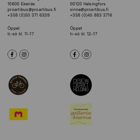
10600 Ekenäs
00120 Helsingfors
proartibus@proartibus.fi
sinne@proartibus.fi
+358 (0)50 371 6339
+358 (0)45 883 3716
Öppet
Öppet
ti–sö kl. 11–17
ti–sö kl. 12–17