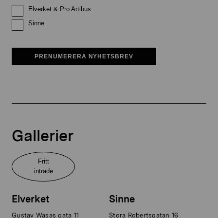
Elverket & Pro Artibus
Sinne
PRENUMERERA NYHETSBREV
Gallerier
Fritt
inträde
Elverket
Sinne
Gustav Wasas gata 11
Stora Robertsgatan 16