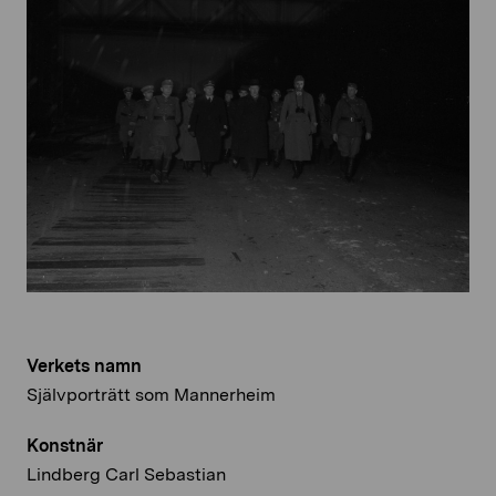
Verkets namn
Självporträtt som Mannerheim
Konstnär
Lindberg Carl Sebastian