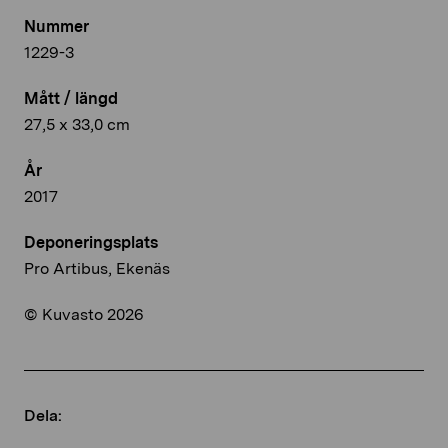
Nummer
1229-3
Mått / längd
27,5 x 33,0 cm
År
2017
Deponeringsplats
Pro Artibus, Ekenäs
© Kuvasto 2026
Dela: