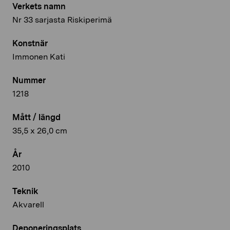
Verkets namn
Nr 33 sarjasta Riskiperimä
Konstnär
Immonen Kati
Nummer
1218
Mått / längd
35,5 x 26,0 cm
År
2010
Teknik
Akvarell
Deponeringsplats