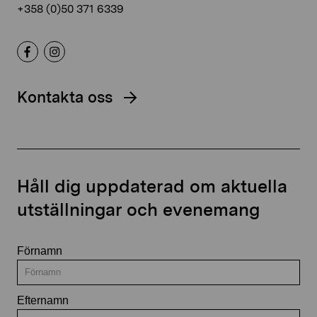
+358 (0)50 371 6339
Kontakta oss
Håll dig uppdaterad om aktuella
utställningar och evenemang
Förnamn
Efternamn