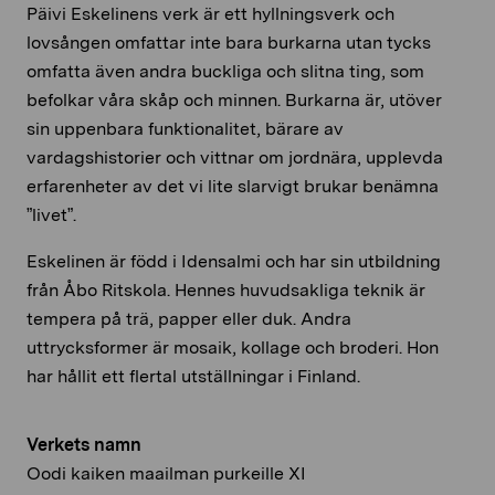
Päivi Eskelinens verk är ett hyllningsverk och
lovsången omfattar inte bara burkarna utan tycks
omfatta även andra buckliga och slitna ting, som
befolkar våra skåp och minnen. Burkarna är, utöver
sin uppenbara funktionalitet, bärare av
vardagshistorier och vittnar om jordnära, upplevda
erfarenheter av det vi lite slarvigt brukar benämna
”livet”.
Eskelinen är född i Idensalmi och har sin utbildning
från Åbo Ritskola. Hennes huvudsakliga teknik är
tempera på trä, papper eller duk. Andra
uttrycksformer är mosaik, kollage och broderi. Hon
har hållit ett flertal utställningar i Finland.
Verkets namn
Oodi kaiken maailman purkeille XI