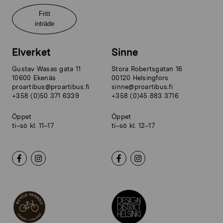
Fritt
inträde
Elverket
Sinne
Gustav Wasas gata 11
Stora Robertsgatan 16
10600 Ekenäs
00120 Helsingfors
proartibus@proartibus.fi
sinne@proartibus.fi
+358 (0)50 371 6339
+358 (0)45 883 3716
Öppet
Öppet
ti–sö kl. 11–17
ti–sö kl. 12–17