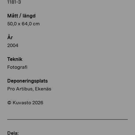
1181-3
Mått / längd
50,0 x 64,0 cm
År
2004
Teknik
Fotografi
Deponeringsplats
Pro Artibus, Ekenäs
© Kuvasto 2026
Dela: