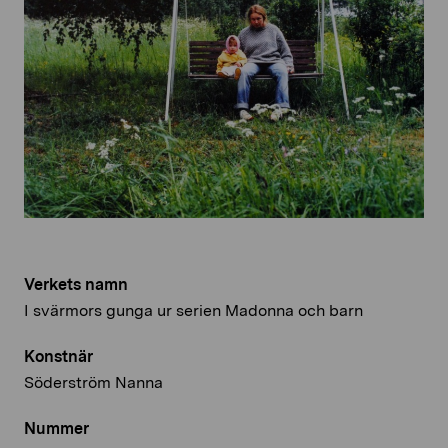
Verkets namn
I svärmors gunga ur serien Madonna och barn
Konstnär
Söderström Nanna
Nummer