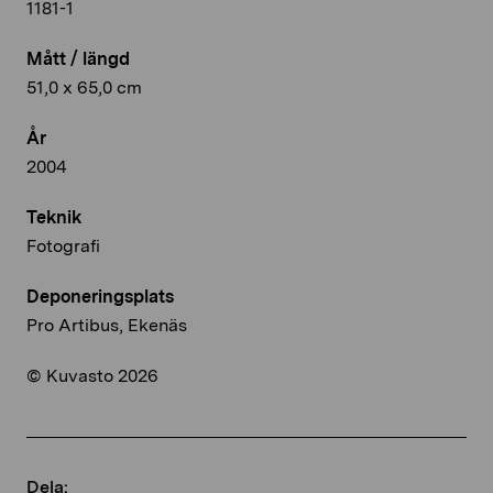
1181-1
Mått / längd
51,0 x 65,0 cm
År
2004
Teknik
Fotografi
Deponeringsplats
Pro Artibus, Ekenäs
© Kuvasto 2026
Dela: