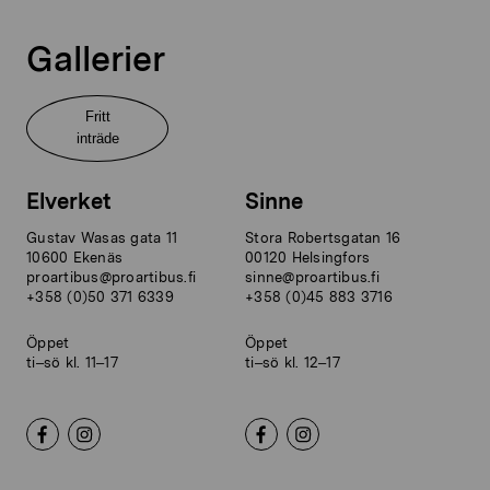
Gallerier
Fritt
inträde
Elverket
Sinne
Gustav Wasas gata 11
Stora Robertsgatan 16
10600 Ekenäs
00120 Helsingfors
proartibus@proartibus.fi
sinne@proartibus.fi
+358 (0)50 371 6339
+358 (0)45 883 3716
Öppet
Öppet
ti–sö kl. 11–17
ti–sö kl. 12–17