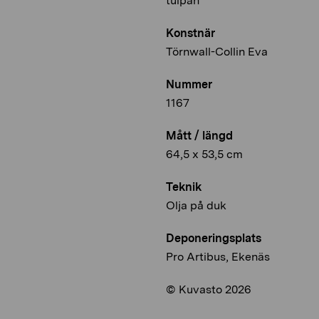
tulpan
Konstnär
Törnwall-Collin Eva
Nummer
1167
Mått / längd
64,5 x 53,5 cm
Teknik
Olja på duk
Deponeringsplats
Pro Artibus, Ekenäs
© Kuvasto 2026