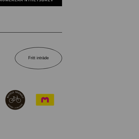
Fritt inträde