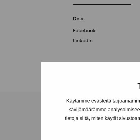
Dela:
Facebook
Linkedin
Käytämme evästeitä tarjoamamme 
kävijämäärämme analysoimiseen
tietoja siitä, miten käytät sivusto
Stiftelsen Pro