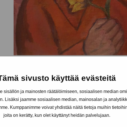
Tämä sivusto käyttää evästeitä
sisällön ja mainosten räätälöimiseen, sosiaalisen median om
. Lisäksi jaamme sosiaalisen median, mainosalan ja analytii
amme. Kumppanimme voivat yhdistää näitä tietoja muihin tietoihin, 
joita on kerätty, kun olet käyttänyt heidän palvelujaan.