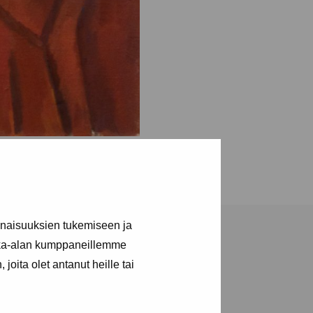
inaisuuksien tukemiseen ja
kka-alan kumppaneillemme
joita olet antanut heille tai