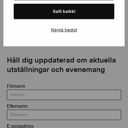
Salli kaikki
Kontakta oss
Näytä tiedot
Håll dig uppdaterad om aktuella
utställningar och evenemang
Förnamn
Efternamn
E-postadress