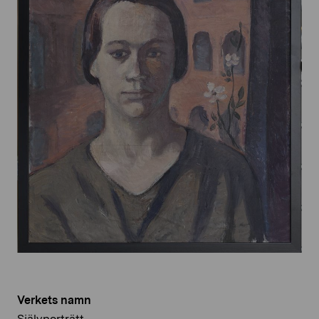
Verkets namn
Självporträtt