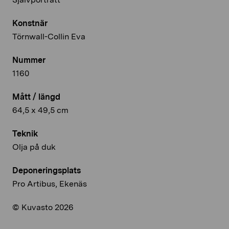
Konstnär
Törnwall-Collin Eva
Nummer
1160
Mått / längd
64,5 x 49,5 cm
Teknik
Olja på duk
Deponeringsplats
Pro Artibus, Ekenäs
© Kuvasto 2026