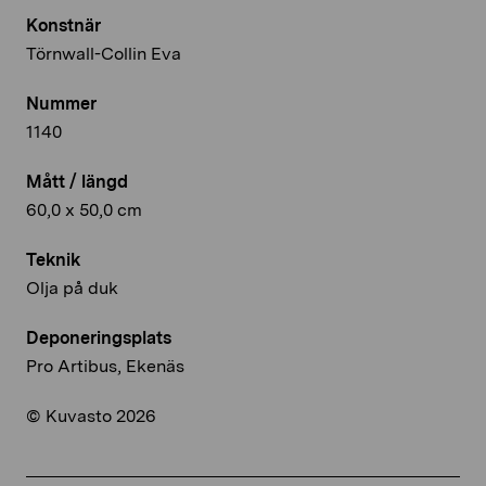
Konstnär
Törnwall-Collin Eva
Nummer
1140
Mått / längd
60,0 x 50,0 cm
Teknik
Olja på duk
Deponeringsplats
Pro Artibus, Ekenäs
© Kuvasto 2026