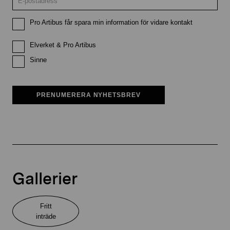
Pro Artibus får spara min information för vidare kontakt
Elverket & Pro Artibus
Sinne
PRENUMERERA NYHETSBREV
Gallerier
Fritt
inträde