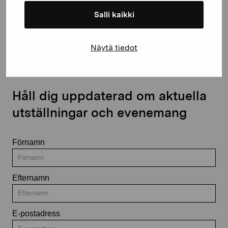
Salli kaikki
Kontakta oss
Näytä tiedot
Håll dig uppdaterad om aktuella
utställningar och evenemang
Förnamn
Efternamn
E-postadress