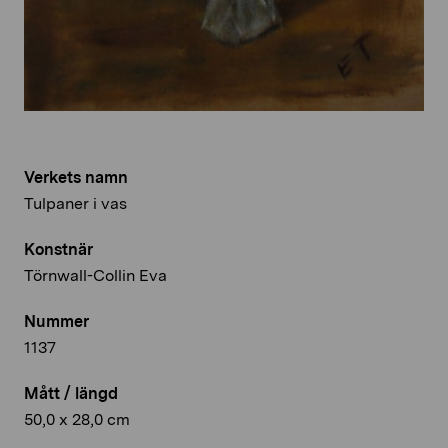
Verkets namn
Tulpaner i vas
Konstnär
Törnwall-Collin Eva
Nummer
1137
Mått / längd
50,0 x 28,0 cm