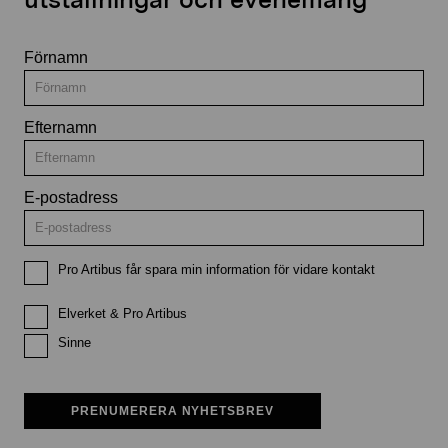
Förnamn
Efternamn
E-postadress
Pro Artibus får spara min information för vidare kontakt
Elverket & Pro Artibus
Sinne
PRENUMERERA NYHETSBREV