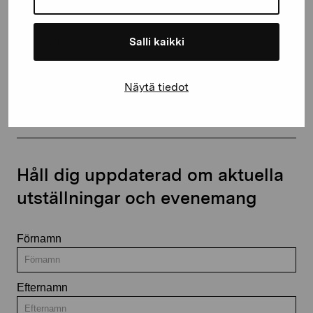
Salli kaikki
Kontakta oss
Näytä tiedot
Håll dig uppdaterad om aktuella
utställningar och evenemang
Förnamn
Efternamn