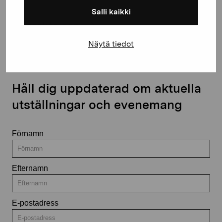
Salli kaikki
Kontakta oss
Näytä tiedot
Håll dig uppdaterad om aktuella
utställningar och evenemang
Förnamn
Efternamn
E-postadress