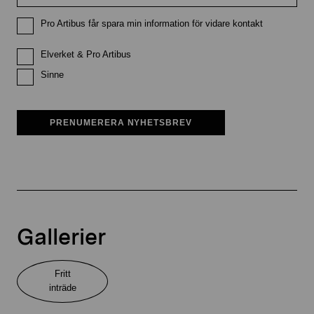
Pro Artibus får spara min information för vidare kontakt
Elverket & Pro Artibus
Sinne
PRENUMERERA NYHETSBREV
Gallerier
Fritt
inträde