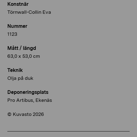
Konstnär
Törnwall-Collin Eva
Nummer
1123
Mått / längd
63,0 x 53,0 cm
Teknik
Olja på duk
Deponeringsplats
Pro Artibus, Ekenäs
© Kuvasto 2026