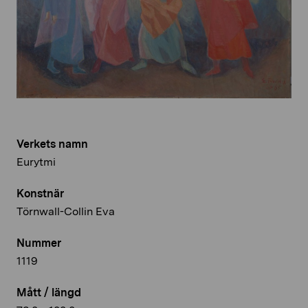
Verkets namn
Eurytmi
Konstnär
Törnwall-Collin Eva
Nummer
1119
Mått / längd