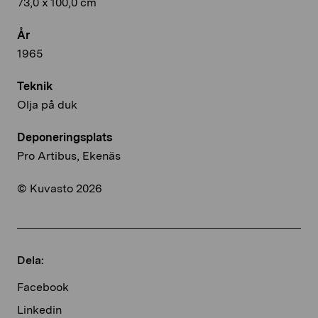
73,0 x 100,0 cm
År
1965
Teknik
Olja på duk
Deponeringsplats
Pro Artibus, Ekenäs
© Kuvasto 2026
Dela:
Facebook
Linkedin