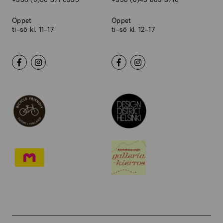
Öppet
Öppet
ti–sö kl. 11–17
ti–sö kl. 12–17