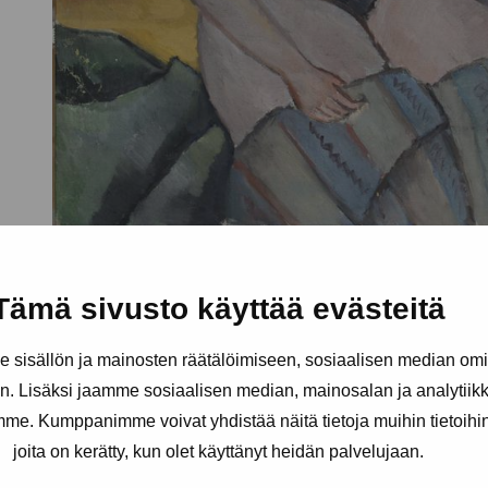
Tämä sivusto käyttää evästeitä
sisällön ja mainosten räätälöimiseen, sosiaalisen median om
. Lisäksi jaamme sosiaalisen median, mainosalan ja analytii
amme. Kumppanimme voivat yhdistää näitä tietoja muihin tietoihin, 
joita on kerätty, kun olet käyttänyt heidän palvelujaan.