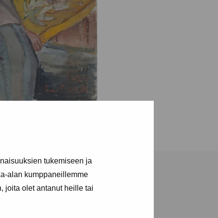
inaisuuksien tukemiseen ja
kka-alan kumppaneillemme
joita olet antanut heille tai