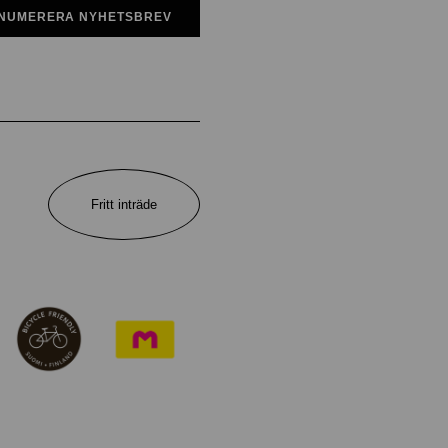
NUMERERA NYHETSBREV
Fritt inträde