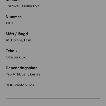
Törnwall-Collin Eva
Nummer
1107
Mått / längd
45,0 x 39,0 cm
Teknik
Olja på duk
Deponeringsplats
Pro Artibus, Ekenäs
© Kuvasto 2026