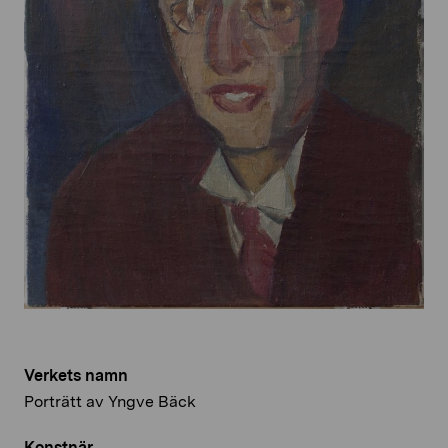
Verkets namn
Porträtt av Yngve Bäck
Konstnär