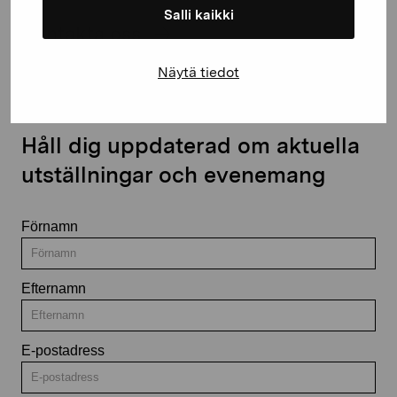
Salli kaikki
Kontakta oss
Näytä tiedot
Håll dig uppdaterad om aktuella
utställningar och evenemang
Förnamn
Efternamn
E-postadress