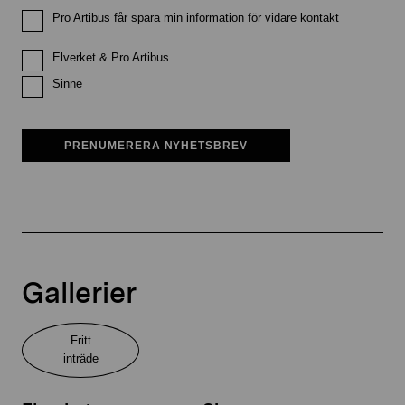
Pro Artibus får spara min information för vidare kontakt
Elverket & Pro Artibus
Sinne
PRENUMERERA NYHETSBREV
Gallerier
Fritt
inträde