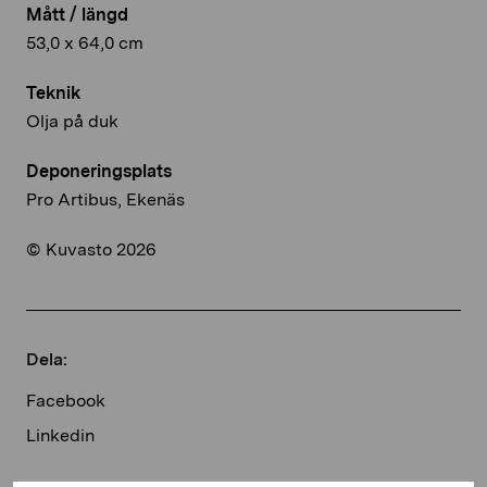
Mått / längd
53,0 x 64,0 cm
Teknik
Olja på duk
Deponeringsplats
Pro Artibus, Ekenäs
© Kuvasto 2026
Dela:
Facebook
Linkedin