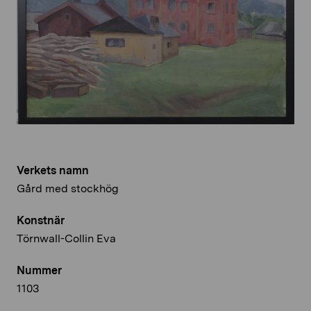
Verkets namn
Gård med stockhög
Konstnär
Törnwall-Collin Eva
Nummer
1103