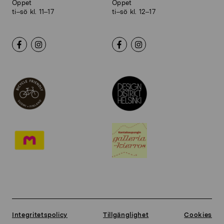
Öppet
Öppet
ti–sö kl. 11–17
ti–sö kl. 12–17
Integritetspolicy
Tillgänglighet
Cookies