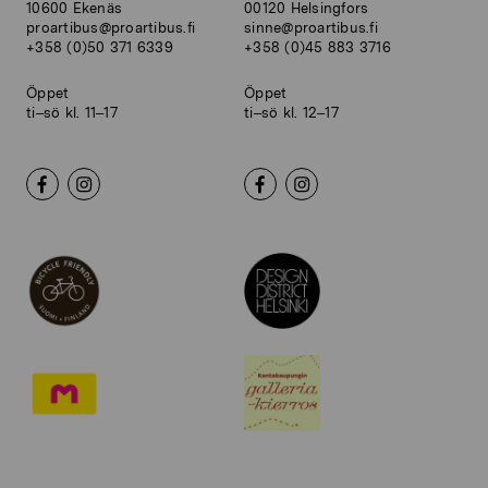
10600 Ekenäs
00120 Helsingfors
proartibus@proartibus.fi
sinne@proartibus.fi
+358 (0)50 371 6339
+358 (0)45 883 3716
Öppet
Öppet
ti–sö kl. 11–17
ti–sö kl. 12–17