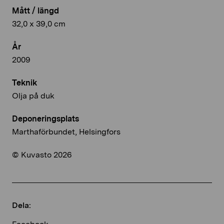
Mått / längd
32,0 x 39,0 cm
År
2009
Teknik
Olja på duk
Deponeringsplats
Marthaförbundet, Helsingfors
© Kuvasto 2026
Dela: