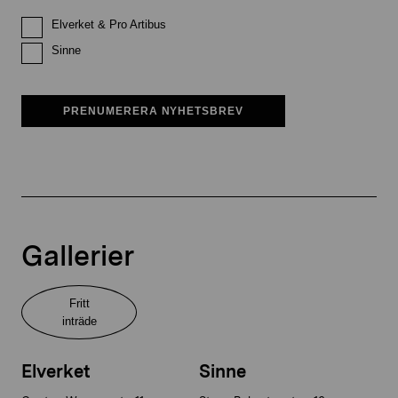
Elverket & Pro Artibus
Sinne
PRENUMERERA NYHETSBREV
Gallerier
Fritt
inträde
Elverket
Sinne