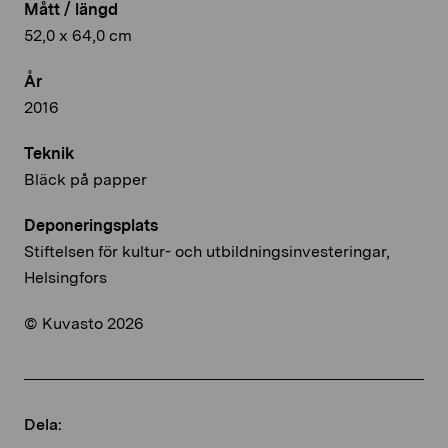
Mått / längd
52,0 x 64,0 cm
År
2016
Teknik
Bläck på papper
Deponeringsplats
Stiftelsen för kultur- och utbildningsinvesteringar,
Helsingfors
© Kuvasto 2026
Dela: