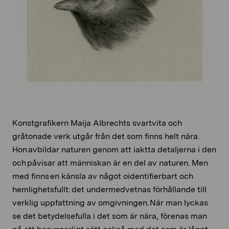
Konstgrafikern Maija Albrechts svartvita och
gråtonade verk utgår från det som finns helt nära.
Hon avbildar naturen genom att iaktta detaljerna i den
och påvisar att människan är en del av naturen. Men
med finns en känsla av något oidentifierbart och
hemlighetsfullt: det undermedvetnas förhållande till
verklig uppfattning av omgivningen. När man lyckas
se det betydelsefulla i det som är nära, förenas man