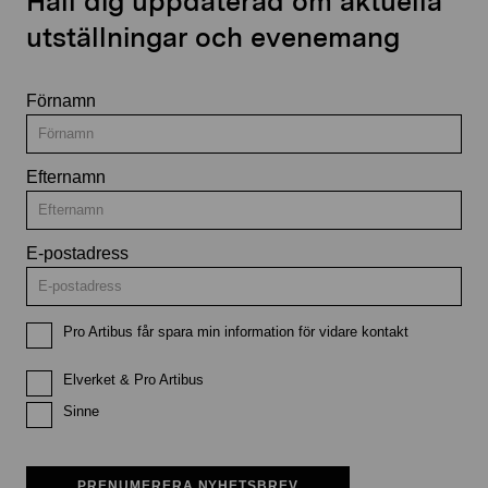
Håll dig uppdaterad om aktuella
utställningar och evenemang
Förnamn
Efternamn
E-postadress
Pro Artibus får spara min information för vidare kontakt
Elverket & Pro Artibus
Sinne
PRENUMERERA NYHETSBREV