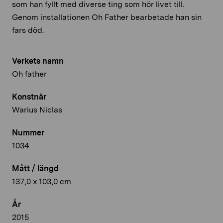
som han fyllt med diverse ting som hör livet till.
Genom installationen Oh Father bearbetade han sin
fars död.
Verkets namn
Oh father
Konstnär
Warius Niclas
Nummer
1034
Mått / längd
137,0 x 103,0 cm
År
2015