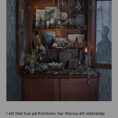
I ett litet hus på Kimitoön, har Warius ett släktskåp