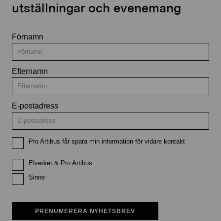
utställningar och evenemang
Förnamn
Efternamn
E-postadress
Pro Artibus får spara min information för vidare kontakt
Elverket & Pro Artibus
Sinne
PRENUMERERA NYHETSBREV