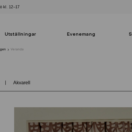
sö kl. 12–17
Utställningar
Evenemang
S
ngen
Veranda
|
Akvarell