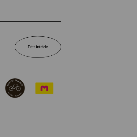
Fritt inträde