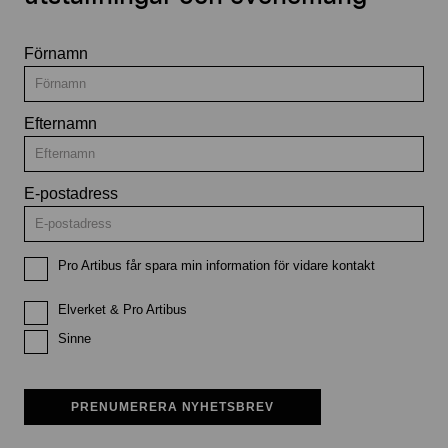
Förnamn
Efternamn
E-postadress
Pro Artibus får spara min information för vidare kontakt
Elverket & Pro Artibus
Sinne
PRENUMERERA NYHETSBREV