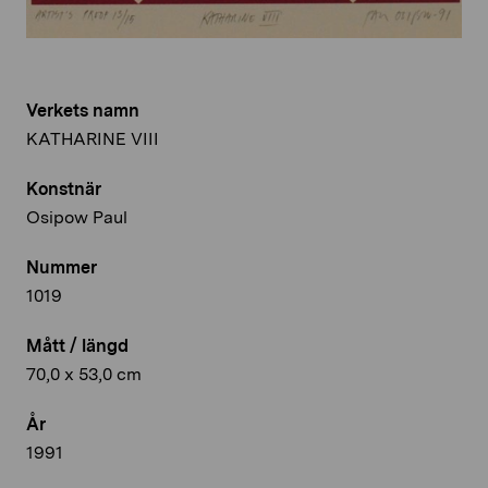
Verkets namn
KATHARINE VIII
Konstnär
Osipow Paul
Nummer
1019
Mått / längd
70,0 x 53,0 cm
År
1991