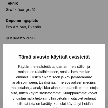
Teknik
Grafik (serigrafi)
Deponeringsplats
Pro Artibus, Ekenäs
© Kuvasto 2026
Tämä sivusto käyttää evästeitä
Dela:
Käytämme evästeitä tarjoamamme sisällön ja
Facebook
mainosten räätälöimiseen, sosiaalisen median
ominaisuuksien tukemiseen ja kävijämäärämme
Linkedin
analysoimiseen. Lisäksi jaamme sosiaalisen median,
mainosalan ja analytiikka-alan kumppaneillemme tietoja
siitä, miten käytät sivustoamme. Kumppanimme voivat
yhdistää näitä tietoja muihin tietoihin, joita olet antanut
heille tai joita on kerätty, kun olet käyttänyt heidän