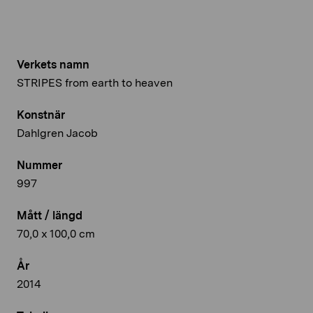
Verkets namn
STRIPES from earth to heaven
Konstnär
Dahlgren Jacob
Nummer
997
Mått / längd
70,0 x 100,0 cm
År
2014