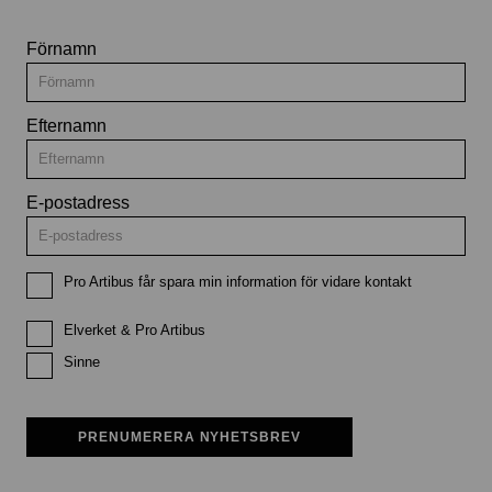
Förnamn
Efternamn
E-postadress
Pro Artibus får spara min information för vidare kontakt
Elverket & Pro Artibus
Sinne
PRENUMERERA NYHETSBREV