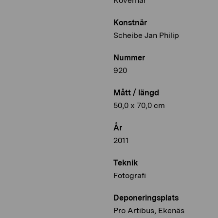
Koverhar
Konstnär
Scheibe Jan Philip
Nummer
920
Mått / längd
50,0 x 70,0 cm
År
2011
Teknik
Fotografi
Deponeringsplats
Pro Artibus, Ekenäs