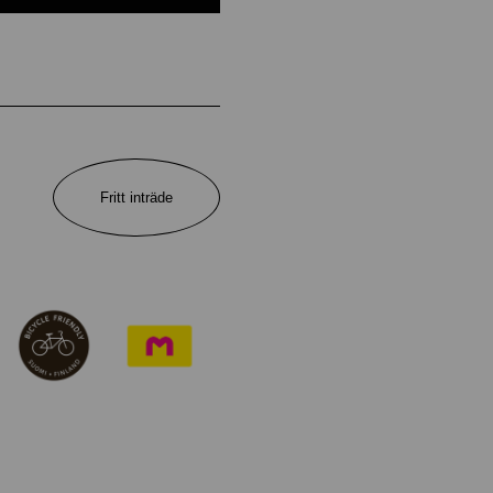
Fritt inträde