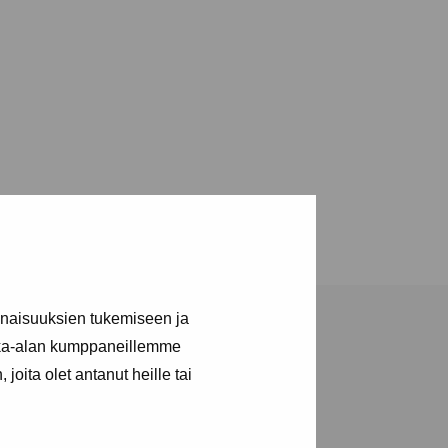
inaisuuksien tukemiseen ja
kka-alan kumppaneillemme
joita olet antanut heille tai