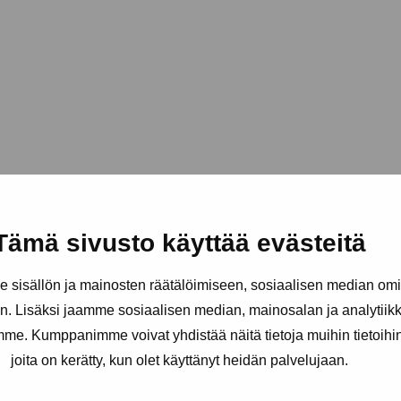
Tämä sivusto käyttää evästeitä
sisällön ja mainosten räätälöimiseen, sosiaalisen median om
. Lisäksi jaamme sosiaalisen median, mainosalan ja analytii
amme. Kumppanimme voivat yhdistää näitä tietoja muihin tietoihin, 
joita on kerätty, kun olet käyttänyt heidän palvelujaan.