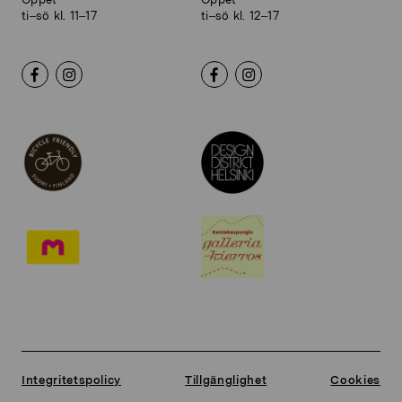
ti–sö kl. 11–17
ti–sö kl. 12–17
Integritetspolicy
Tillgänglighet
Cookies