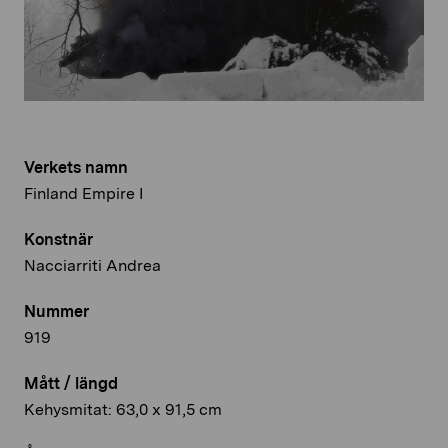
Verkets namn
Finland Empire I
Konstnär
Nacciarriti Andrea
Nummer
919
Mått / längd
Kehysmitat: 63,0 x 91,5 cm