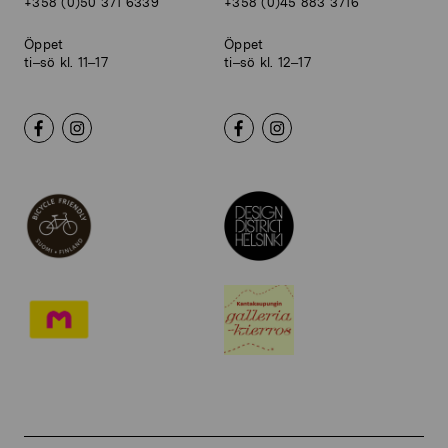
+358 (0)50 371 6339
+358 (0)45 883 3716
Öppet
Öppet
ti–sö kl. 11–17
ti–sö kl. 12–17