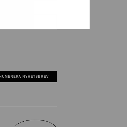
NUMERERA NYHETSBREV