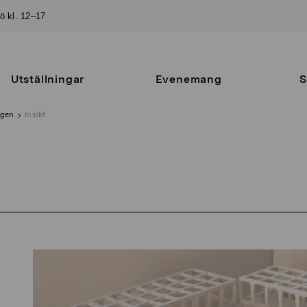
sö kl. 12–17
Utställningar
Evenemang
S
ngen
Insikt