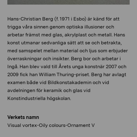
Hans-Christian Berg (f. 1971 i Esbo) är känd för att
trigga våra sinnen genom optiska illusioner och
arbetar främst med glas, akrylplast och metall. Hans
konst utmanar sedvanliga sätt att se och betrakta,
med samspelet mellan material och ljus som erbjuder
överraskningar och insikter. Berg bor och arbetar i
Ingå. Han blev vald till Årets unga konstnär 2007 och
2009 fick han William Thuring-priset. Berg har avlagt
examen både vid Bildkonstakademin och vid
avdelningen för keramik och glas vid
Konstindustriella högskolan.
Verkets namn
Visual vortex-Oily colours-Ornament V