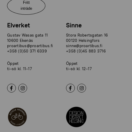
Fritt
inträde
Elverket
Sinne
Gustav Wasas gata 11
Stora Robertsgatan 16
10600 Ekenäs
00120 Helsingfors
proartibus@proartibus.fi
sinne@proartibus.fi
+358 (0)50 371 6339
+358 (0)45 883 3716
Öppet
Öppet
ti–sö kl. 11–17
ti–sö kl. 12–17