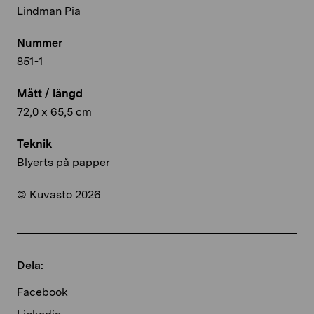
Lindman Pia
Nummer
851-1
Mått / längd
72,0 x 65,5 cm
Teknik
Blyerts på papper
© Kuvasto 2026
Dela:
Facebook