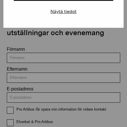
Näytä tiedot
Håll dig uppdaterad om aktuella
utställningar och evenemang
Förnamn
Efternamn
E-postadress
Pro Artibus får spara min information för vidare kontakt
Elverket & Pro Artibus