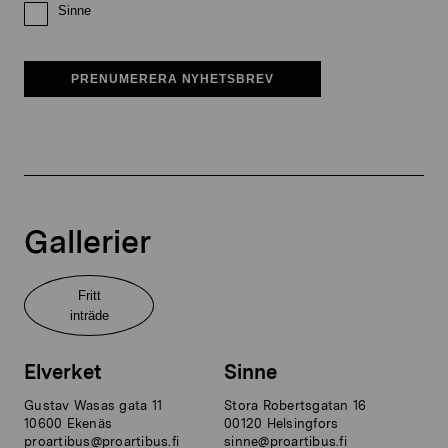
Sinne
PRENUMERERA NYHETSBREV
Gallerier
Fritt
inträde
Elverket
Sinne
Gustav Wasas gata 11
Stora Robertsgatan 16
10600 Ekenäs
00120 Helsingfors
proartibus@proartibus.fi
sinne@proartibus.fi