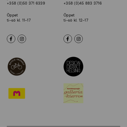
+358 (0)50 371 6339
+358 (0)45 883 3716
Öppet
Öppet
ti–sö kl. 11–17
ti–sö kl. 12–17