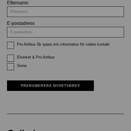
Efternamn
E-postadress
Pro Artibus får spara min information för vidare kontakt
Elverket & Pro Artibus
Sinne
PRENUMERERA NYHETSBREV