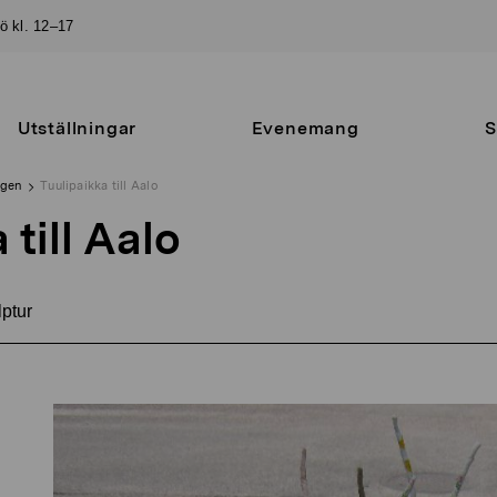
sö kl. 12–17
Utställningar
Evenemang
S
ngen
Tuulipaikka till Aalo
 till Aalo
ptur