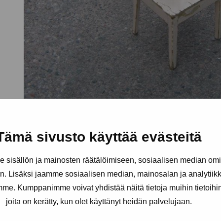
Tämä sivusto käyttää evästeitä
sisällön ja mainosten räätälöimiseen, sosiaalisen median om
. Lisäksi jaamme sosiaalisen median, mainosalan ja analytii
amme. Kumppanimme voivat yhdistää näitä tietoja muihin tietoihin, 
joita on kerätty, kun olet käyttänyt heidän palvelujaan.