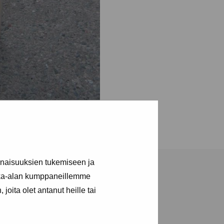
inaisuuksien tukemiseen ja
kka-alan kumppaneillemme
joita olet antanut heille tai