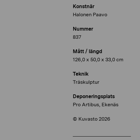
Konstnär
Halonen Paavo
Nummer
837
Mått / längd
126,0 x 50,0 x 33,0 cm
Teknik
Träskulptur
Deponeringsplats
Pro Artibus, Ekenäs
© Kuvasto 2026