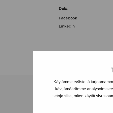
Dela:
Facebook
Linkedin
Käytämme evästeitä tarjoamamme 
kävijämäärämme analysoimiseen
tietoja siitä, miten käytät sivusto
Stiftelsen Pro