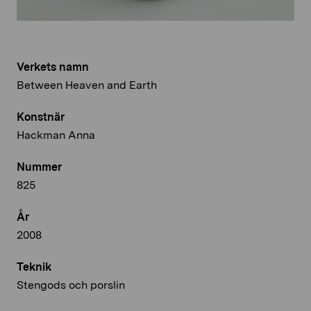
Verkets namn
Between Heaven and Earth
Konstnär
Hackman Anna
Nummer
825
År
2008
Teknik
Stengods och porslin